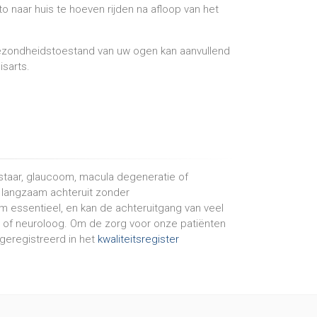
o naar huis te hoeven rijden na afloop van het
gezondheidstoestand van uw ogen kan aanvullend
isarts.
staar, glaucoom, macula degeneratie of
s langzaam achteruit zonder
 essentieel, en kan de achteruitgang van veel
t of neuroloog. Om de zorg voor onze patiënten
geregistreerd in het
kwaliteitsregister