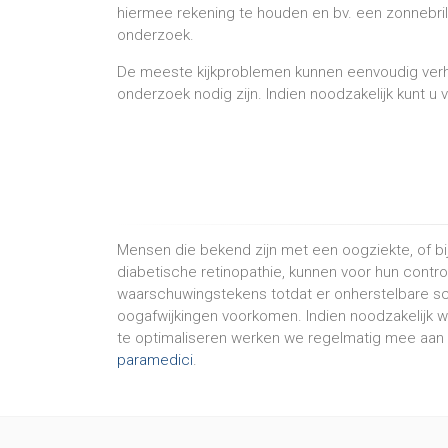
hiermee rekening te houden en bv. een zonnebril 
onderzoek.
De meeste kijkproblemen kunnen eenvoudig verho
onderzoek nodig zijn. Indien noodzakelijk kunt u 
Mensen die bekend zijn met een oogziekte, of b
diabetische retinopathie, kunnen voor hun contr
waarschuwingstekens totdat er onherstelbare sc
oogafwijkingen voorkomen. Indien noodzakelijk w
te optimaliseren werken we regelmatig mee aan 
paramedici
.