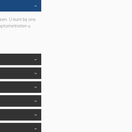
en. U kunt bij ons
 optometristen u