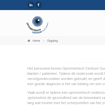
Home
Oogzorg
Het personeel binnen Optometrisch Centrum Oud
klanten / patiënten. Tijdens dit onderzoek word
vervolgonderzoeken worden gebruikt, en geeft de
een goede diagnose is het van belang om een o
Vaak wordt er tijdens een optometrisch onderzo
optometrist de gezondheid van de binnenkant van 
lang wat moeite met het scherpstellen van het zi