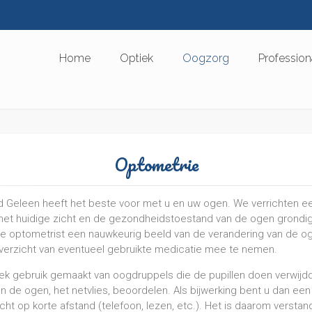
Home
Optiek
Oogzorg
Profession
Optometrie
 Geleen heeft het beste voor met u en uw ogen. We verrichten 
t het huidige zicht en de gezondheidstoestand van de ogen grondig
 optometrist een nauwkeurig beeld van de verandering van de ogen 
verzicht van eventueel gebruikte medicatie mee te nemen.
ek gebruik gemaakt van oogdruppels die de pupillen doen verwijdd
de ogen, het netvlies, beoordelen. Als bijwerking bent u dan een a
cht op korte afstand (telefoon, lezen, etc.). Het is daarom versta